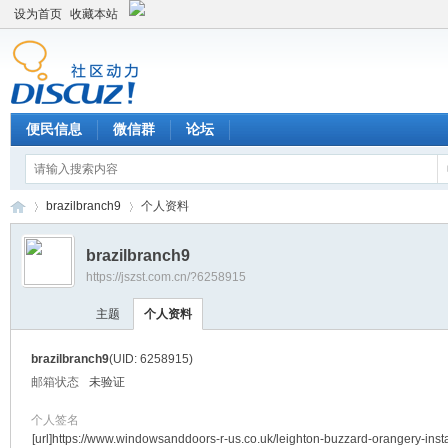
设为首页
收藏本站
便民信息
微信群
论坛
brazilbranch9
个人资料
brazilbranch9
https://jszst.com.cn/?6258915
Di
›
›
主题
个人资料
brazilbranch9
(UID: 6258915)
邮箱状态
未验证
个人签名
[url]https://www.windowsanddoors-r-us.co.uk/leighton-buzzard-orangery-insta