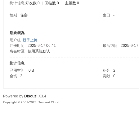
统计信息
好友数 0
|
回帖数 0
|
主题数 0
sc
性别
保密
生日
-
活跃概况
用户组
新手上路
注册时间
2025-9-17 06:41
最后访问
2025-9-17
所在时区
使用系统默认
统计信息
已用空间
0 B
积分
2
uz!
金钱
2
贡献
0
Powered by
Discuz!
X3.4
Copyright © 2001-2023, Tencent Cloud.
Bo