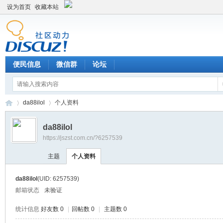
设为首页
收藏本站
便民信息
微信群
论坛
da88ilol
个人资料
da88ilol
https://jszst.com.cn/?6257539
Di
›
›
主题
个人资料
da88ilol
(UID: 6257539)
邮箱状态
未验证
统计信息
好友数 0
|
回帖数 0
|
主题数 0