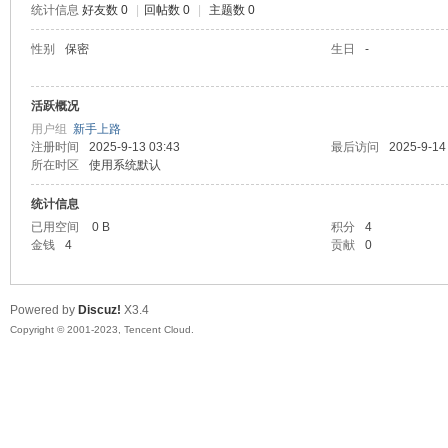
统计信息
好友数 0
|
回帖数 0
|
主题数 0
sc
性别
保密
生日
-
活跃概况
用户组
新手上路
注册时间
2025-9-13 03:43
最后访问
2025-9-14
所在时区
使用系统默认
统计信息
已用空间
0 B
积分
4
uz!
金钱
4
贡献
0
Powered by
Discuz!
X3.4
Copyright © 2001-2023, Tencent Cloud.
Bo