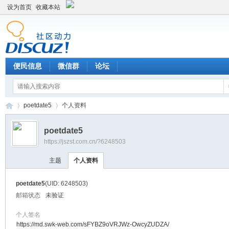
设为首页
收藏本站
便民信息
微信群
论坛
poetdate5
个人资料
poetdate5
https://jszst.com.cn/?6248503
Di
›
›
主题
个人资料
poetdate5
(UID: 6248503)
邮箱状态
未验证
个人签名
https://md.swk-web.com/sFYBZ9oVRJWz-OwcyZUDZA/