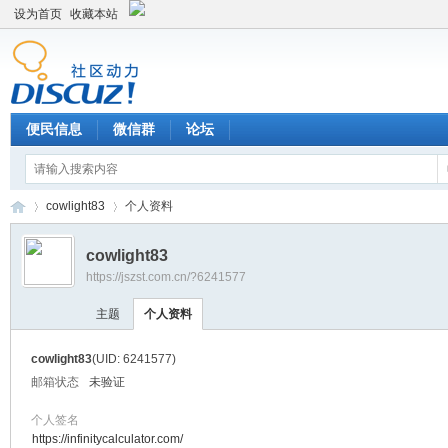
设为首页
收藏本站
便民信息
微信群
论坛
cowlight83
个人资料
cowlight83
https://jszst.com.cn/?6241577
Di
›
›
主题
个人资料
cowlight83
(UID: 6241577)
邮箱状态
未验证
个人签名
https://infinitycalculator.com/