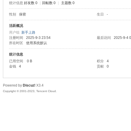
统计信息
好友数 0
|
回帖数 0
|
主题数 0
sc
性别
保密
生日
-
活跃概况
用户组
新手上路
注册时间
2025-9-3 23:54
最后访问
2025-9-4 
所在时区
使用系统默认
统计信息
已用空间
0 B
积分
4
金钱
4
贡献
0
uz!
Powered by
Discuz!
X3.4
Copyright © 2001-2023, Tencent Cloud.
Bo