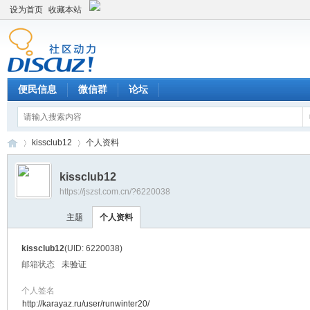
设为首页
收藏本站
便民信息
微信群
论坛
kissclub12
个人资料
kissclub12
https://jszst.com.cn/?6220038
Di
›
›
主题
个人资料
kissclub12
(UID: 6220038)
邮箱状态
未验证
个人签名
http://karayaz.ru/user/runwinter20/