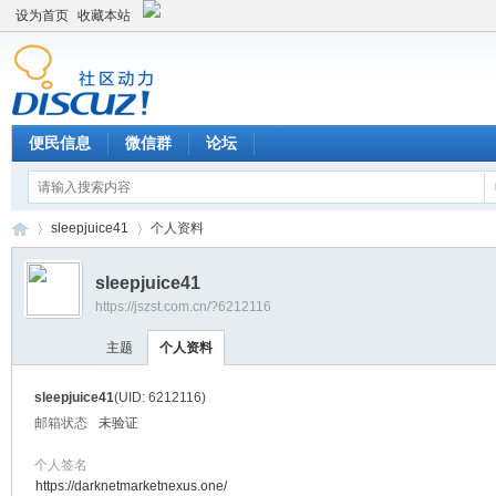
设为首页
收藏本站
便民信息
微信群
论坛
sleepjuice41
个人资料
sleepjuice41
https://jszst.com.cn/?6212116
Di
›
›
主题
个人资料
sleepjuice41
(UID: 6212116)
邮箱状态
未验证
个人签名
https://darknetmarketnexus.one/