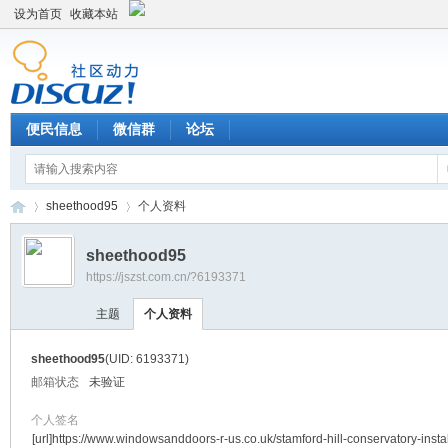
设为首页
收藏本站
便民信息
微信群
论坛
sheethood95
个人资料
sheethood95
https://jszst.com.cn/?6193371
Di
›
›
主题
个人资料
sheethood95
(UID: 6193371)
邮箱状态
未验证
个人签名
[url]https://www.windowsanddoors-r-us.co.uk/stamford-hill-conservatory-instal