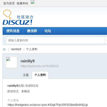
设为首页
收藏本站
便民信息
微信群
论坛
rainlily9
个人资料
rainlily9
https://jszst.com.cn/?6185013
Di
›
›
主题
个人资料
rainlily9
(UID: 6185013)
邮箱状态
未验证
个人签名
https://hedgedoc.eclair.ec-lyon.fr/Gqk7FpU5RSG9doBvlK9j1g/