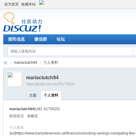
设为首页
收藏本站
便民信息
微信群
论坛
mariaclutch94
个人资料
mariaclutch94
https://jszst.com.cn/?6175620
Di
›
›
主题
个人资料
mariaclutch94
(UID: 6175620)
邮箱状态
未验证
个人签名
[url]https://www.barrystevenson.uk/finance/unlocking-savings-navigating-the