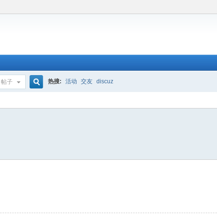
热搜:
活动
交友
discuz
帖子
搜
索