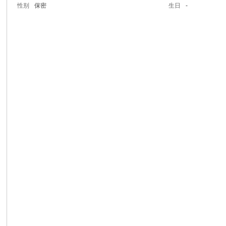
性别
保密
生日
-
sc
uz!
Bo