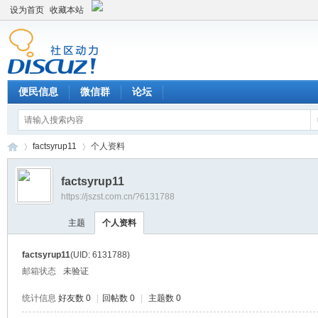
设为首页
收藏本站
便民信息
微信群
论坛
factsyrup11
个人资料
factsyrup11
https://jszst.com.cn/?6131788
Di
›
›
主题
个人资料
factsyrup11
(UID: 6131788)
邮箱状态
未验证
统计信息
好友数 0
|
回帖数 0
|
主题数 0