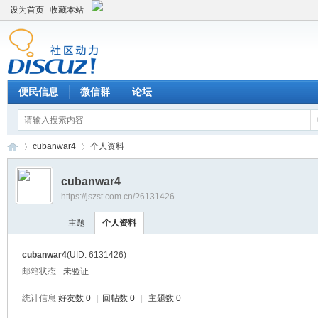
设为首页
收藏本站
便民信息
微信群
论坛
cubanwar4
个人资料
cubanwar4
https://jszst.com.cn/?6131426
Di
›
›
主题
个人资料
cubanwar4
(UID: 6131426)
邮箱状态
未验证
统计信息
好友数 0
|
回帖数 0
|
主题数 0