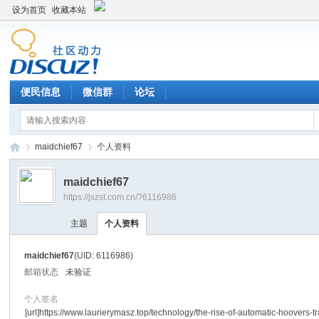
设为首页
收藏本站
便民信息
微信群
论坛
maidchief67
个人资料
maidchief67
https://jszst.com.cn/?6116986
Di
›
›
主题
个人资料
maidchief67
(UID: 6116986)
邮箱状态
未验证
个人签名
[url]https://www.laurierymasz.top/technology/the-rise-of-automatic-hoovers-t