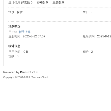
统计信息
好友数 0
|
回帖数 0
|
主题数 0
sc
性别
保密
生日
-
活跃概况
用户组
新手上路
注册时间
2025-8-12 07:07
最后访问
2025-8-12
统计信息
已用空间
0 B
积分
2
贡献
0
uz!
Powered by
Discuz!
X3.4
Copyright © 2001-2023, Tencent Cloud.
Bo