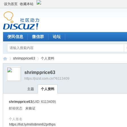
设为首页
收藏本站
便民信息
微信群
论坛
shrimpprice63
个人资料
shrimpprice63
https://jszst.com.cn/?6113409
Di
›
›
主题
个人资料
shrimpprice63
(UID: 6113409)
邮箱状态
未验证
个人签名
https://list.ly/millstimm62prthps