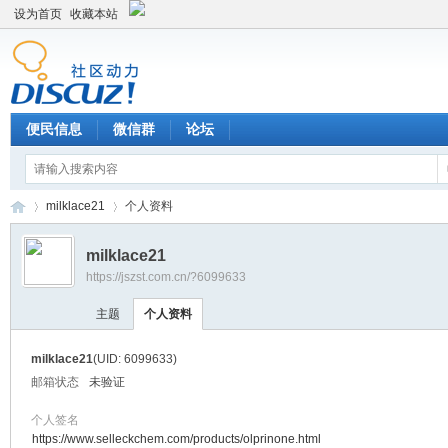
设为首页
收藏本站
便民信息
微信群
论坛
milklace21
个人资料
milklace21
https://jszst.com.cn/?6099633
Di
›
›
主题
个人资料
milklace21
(UID: 6099633)
邮箱状态
未验证
个人签名
https://www.selleckchem.com/products/olprinone.html