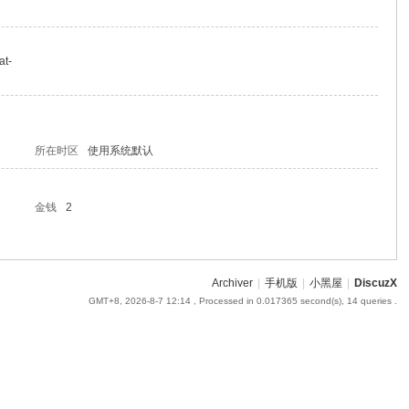
at-
所在时区
使用系统默认
金钱
2
Archiver
|
手机版
|
小黑屋
|
DiscuzX
GMT+8, 2026-8-7 12:14
, Processed in 0.017365 second(s), 14 queries .