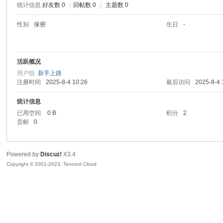
统计信息
好友数 0
|
回帖数 0
|
主题数 0
sc
性别
保密
生日
-
活跃概况
用户组
新手上路
注册时间
2025-8-4 10:26
最后访问
2025-8-4 
统计信息
已用空间
0 B
积分
2
uz!
贡献
0
Powered by
Discuz!
X3.4
Copyright © 2001-2023, Tencent Cloud.
Bo