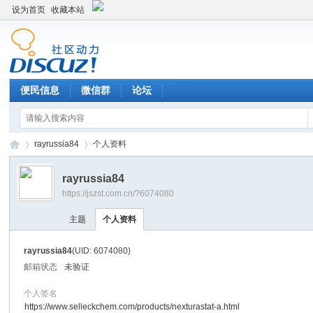
设为首页
收藏本站
便民信息
微信群
论坛
rayrussia84
个人资料
rayrussia84
https://jszst.com.cn/?6074080
Di
›
›
主题
个人资料
rayrussia84
(UID: 6074080)
邮箱状态
未验证
个人签名
https://www.selleckchem.com/products/nexturastat-a.html