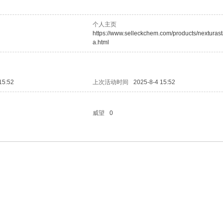
个人主页
https://www.selleckchem.com/products/nexturast
a.html
15:52
上次活动时间
2025-8-4 15:52
威望
0