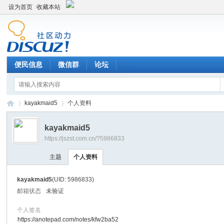
设为首页
收藏本站
便民信息
微信群
论坛
kayakmaid5
个人资料
kayakmaid5
https://jszst.com.cn/?5986833
Di
›
›
主题
个人资料
kayakmaid5
(UID: 5986833)
邮箱状态
未验证
个人签名
https://anotepad.com/notes/kfw2ba52