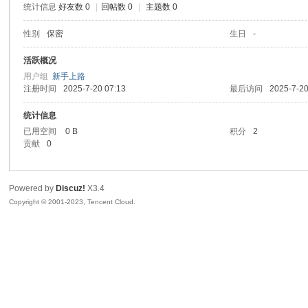
统计信息
好友数 0
|
回帖数 0
|
主题数 0
sc
性别
保密
生日
-
活跃概况
用户组
新手上路
注册时间
2025-7-20 07:13
最后访问
2025-7-20
统计信息
已用空间
0 B
积分
2
贡献
0
uz!
Powered by
Discuz!
X3.4
Copyright © 2001-2023, Tencent Cloud.
Bo