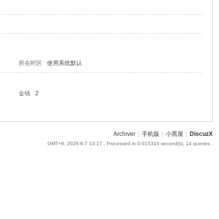
所在时区
使用系统默认
金钱
2
Archiver
|
手机版
|
小黑屋
|
DiscuzX
GMT+8, 2026-8-7 13:17
, Processed in 0.015310 second(s), 14 queries .