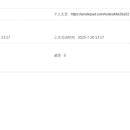
个人主页
https://anotepad.com/notes/kfw2ba52
 13:17
上次活动时间
2025-7-20 13:17
威望
0