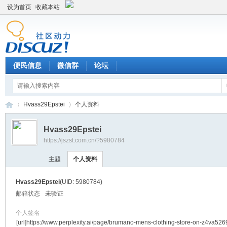
设为首页
收藏本站
便民信息
微信群
论坛
Hvass29Epstei
个人资料
Hvass29Epstei
https://jszst.com.cn/?5980784
Di
›
›
主题
个人资料
Hvass29Epstei
(UID: 5980784)
邮箱状态
未验证
个人签名
[url]https://www.perplexity.ai/page/brumano-mens-clothing-store-on-z4va5