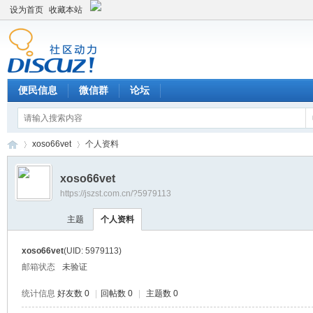
设为首页
收藏本站
便民信息
微信群
论坛
xoso66vet
个人资料
xoso66vet
https://jszst.com.cn/?5979113
Di
›
›
主题
个人资料
xoso66vet
(UID: 5979113)
邮箱状态
未验证
统计信息
好友数 0
|
回帖数 0
|
主题数 0