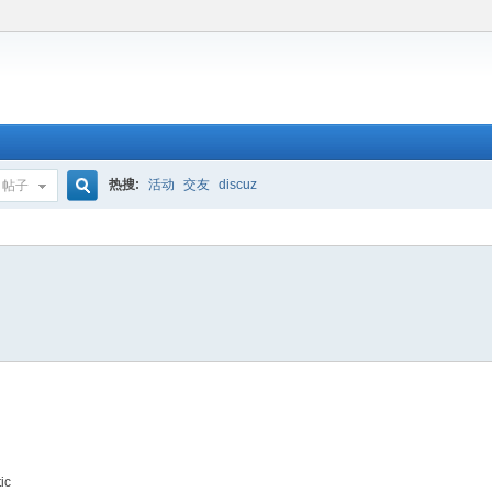
热搜:
活动
交友
discuz
帖子
搜
索
ic