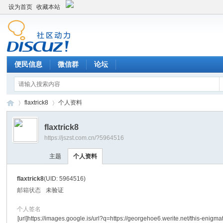
设为首页
收藏本站
便民信息
微信群
论坛
flaxtrick8
个人资料
flaxtrick8
https://jszst.com.cn/?5964516
Di
›
›
主题
个人资料
flaxtrick8
(UID: 5964516)
邮箱状态
未验证
个人签名
[url]https://images.google.is/url?q=https://georgehoe6.werite.net/this-enigmat