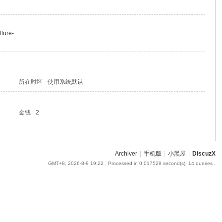
llure-
所在时区
使用系统默认
金钱
2
Archiver
|
手机版
|
小黑屋
|
DiscuzX
GMT+8, 2026-8-9 19:22
, Processed in 0.017529 second(s), 14 queries .