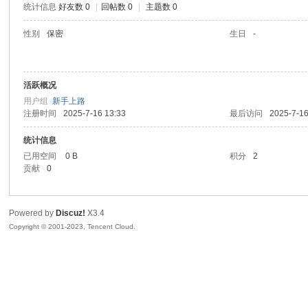
统计信息
好友数 0
|
回帖数 0
|
主题数 0
sc
性别
保密
生日
-
活跃概况
用户组
新手上路
注册时间
2025-7-16 13:33
最后访问
2025-7-16
统计信息
已用空间
0 B
积分
2
uz!
贡献
0
Powered by
Discuz!
X3.4
Copyright © 2001-2023, Tencent Cloud.
Bo