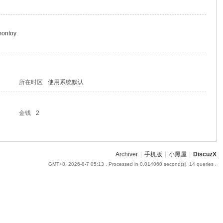
montoy
所在时区
使用系统默认
金钱
2
Archiver
|
手机版
|
小黑屋
|
DiscuzX
GMT+8, 2026-8-7 05:13
, Processed in 0.014060 second(s), 14 queries .