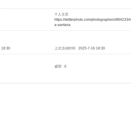
个人主页
https://skitterphoto.com/photographers/984233/
a-santana
 18:30
上次活动时间
2025-7-16 18:30
威望
0