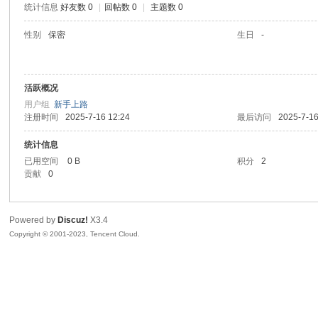
统计信息
好友数 0
|
回帖数 0
|
主题数 0
sc
性别
保密
生日
-
活跃概况
用户组
新手上路
注册时间
2025-7-16 12:24
最后访问
2025-7-16
统计信息
已用空间
0 B
积分
2
uz!
贡献
0
Powered by
Discuz!
X3.4
Copyright © 2001-2023, Tencent Cloud.
Bo