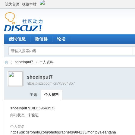
设为首页
收藏本站
便民信息
微信群
论坛
shoeinput7
个人资料
shoeinput7
https://jszst.com.cn/?5964357
Di
›
›
主题
个人资料
shoeinput7
(UID: 5964357)
邮箱状态
未验证
个人签名
https://skitterphoto.com/photographers/984233/montoya-santana