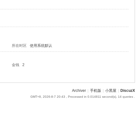
所在时区
使用系统默认
金钱
2
Archiver
|
手机版
|
小黑屋
|
DiscuzX
GMT+8, 2026-8-7 20:43
, Processed in 0.014811 second(s), 14 queries .