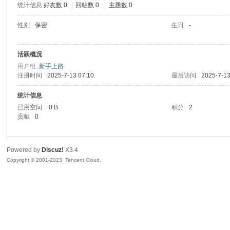
统计信息
好友数 0
|
回帖数 0
|
主题数 0
sc
性别
保密
生日
-
活跃概况
用户组
新手上路
注册时间
2025-7-13 07:10
最后访问
2025-7-13
统计信息
已用空间
0 B
积分
2
贡献
0
uz!
Powered by
Discuz!
X3.4
Copyright © 2001-2023, Tencent Cloud.
Bo