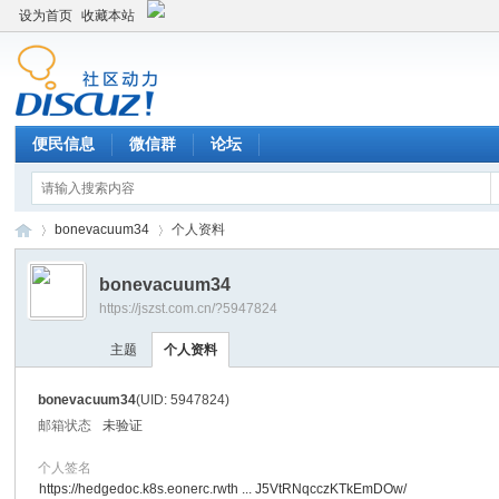
设为首页
收藏本站
便民信息
微信群
论坛
bonevacuum34
个人资料
bonevacuum34
https://jszst.com.cn/?5947824
Di
›
›
主题
个人资料
bonevacuum34
(UID: 5947824)
邮箱状态
未验证
个人签名
https://hedgedoc.k8s.eonerc.rwth ... J5VtRNqcczKTkEmDOw/