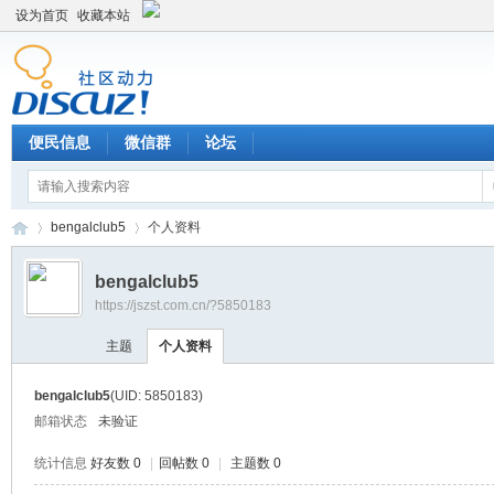
设为首页
收藏本站
便民信息
微信群
论坛
bengalclub5
个人资料
bengalclub5
https://jszst.com.cn/?5850183
Di
›
›
主题
个人资料
bengalclub5
(UID: 5850183)
邮箱状态
未验证
统计信息
好友数 0
|
回帖数 0
|
主题数 0