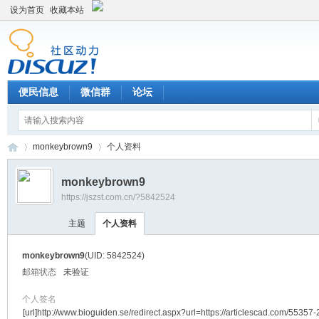
设为首页
收藏本站
便民信息
微信群
论坛
monkeybrown9
个人资料
monkeybrown9
https://jszst.com.cn/?5842524
Di
›
›
主题
个人资料
monkeybrown9
(UID: 5842524)
邮箱状态
未验证
个人签名
[url]http://www.bioguiden.se/redirect.aspx?url=https://articlescad.com/55357-