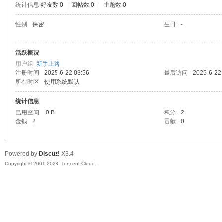
统计信息
好友数 0
|
回帖数 0
|
主题数 0
sc
性别
保密
生日
-
活跃概况
用户组
新手上路
注册时间
2025-6-22 03:56
最后访问
2025-6-22
所在时区
使用系统默认
统计信息
已用空间
0 B
积分
2
uz!
金钱
2
贡献
0
Powered by
Discuz!
X3.4
Copyright © 2001-2023, Tencent Cloud.
Bo