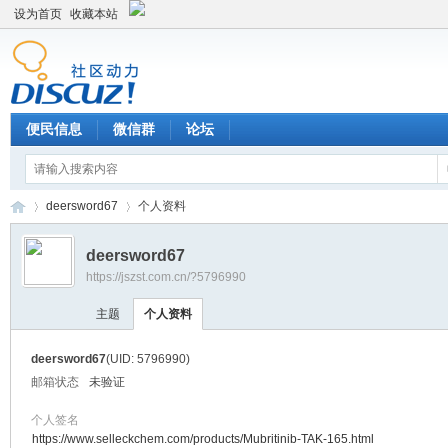
设为首页
收藏本站
便民信息
微信群
论坛
deersword67
个人资料
deersword67
https://jszst.com.cn/?5796990
Di
›
›
主题
个人资料
deersword67
(UID: 5796990)
邮箱状态
未验证
个人签名
https://www.selleckchem.com/products/Mubritinib-TAK-165.html