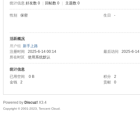
统计信息
好友数 0
|
回帖数 0
|
主题数 0
sc
性别
保密
生日
-
活跃概况
用户组
新手上路
注册时间
2025-6-14 00:14
最后访问
2025-6-14
所在时区
使用系统默认
统计信息
uz!
已用空间
0 B
积分
2
金钱
2
贡献
0
Powered by
Discuz!
X3.4
Copyright © 2001-2023, Tencent Cloud.
Bo