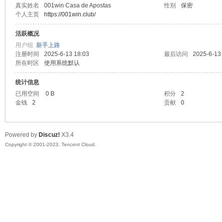
真实姓名
001win Casa de Apostas
性别
保密
个人主页
https://001win.club/
sc
活跃概况
用户组
新手上路
注册时间
2025-6-13 18:03
最后访问
2025-6-13
所在时区
使用系统默认
统计信息
已用空间
0 B
积分
2
金钱
2
贡献
0
uz!
Powered by
Discuz!
X3.4
Copyright © 2001-2023, Tencent Cloud.
Bo