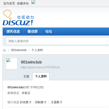
设为首页
收藏本站
便民信息
微信群
论坛
001winclub
个人资料
001winclub
https://jszst.com.cn/?5795120
Di
›
›
主题
个人资料
001winclub
(UID: 5795120)
邮箱状态
未验证
统计信息
好友数 0
|
回帖数 0
|
主题数 0