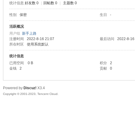
统计信息
好友数 0
|
回帖数 0
|
主题数 0
sc
性别
保密
生日
-
活跃概况
用户组
新手上路
注册时间
2022-8-16 21:07
最后访问
2022-8-16
所在时区
使用系统默认
统计信息
已用空间
0 B
积分
2
金钱
2
贡献
0
uz!
Powered by
Discuz!
X3.4
Copyright © 2001-2023, Tencent Cloud.
Bo