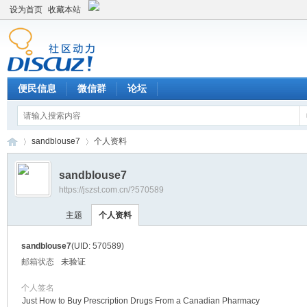
设为首页
收藏本站
便民信息
微信群
论坛
sandblouse7
个人资料
sandblouse7
https://jszst.com.cn/?570589
Di
›
›
主题
个人资料
sandblouse7
(UID: 570589)
邮箱状态
未验证
个人签名
Just How to Buy Prescription Drugs From a Canadian Pharmacy