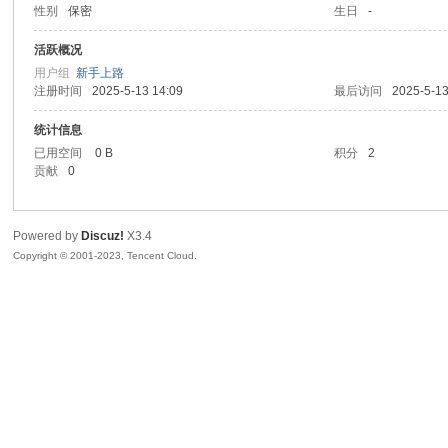
性别
保密
生日
-
sc
活跃概况
用户组
新手上路
注册时间
2025-5-13 14:09
最后访问
2025-5-13
统计信息
已用空间
0 B
积分
2
贡献
0
Powered by
Discuz!
X3.4
uz!
Copyright © 2001-2023, Tencent Cloud.
Bo