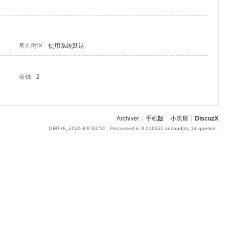
所在时区
使用系统默认
金钱
2
Archiver
|
手机版
|
小黑屋
|
DiscuzX
GMT+8, 2026-8-8 03:50
, Processed in 0.016220 second(s), 14 queries .