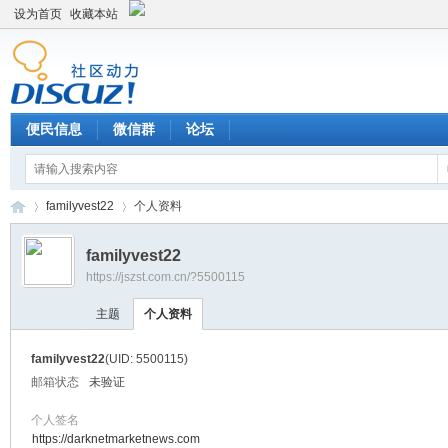
设为首页
收藏本站
便民信息
微信群
论坛
familyvest22
个人资料
familyvest22
https://jszst.com.cn/?5500115
Di
›
›
主题
个人资料
familyvest22
(UID: 5500115)
邮箱状态
未验证
个人签名
https://darknetmarketnews.com