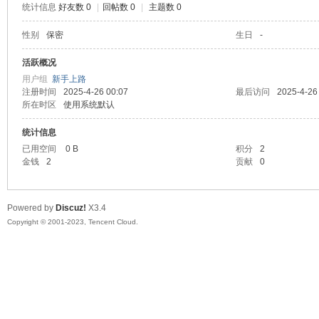
统计信息
好友数 0
|
回帖数 0
|
主题数 0
sc
性别
保密
生日
-
活跃概况
用户组
新手上路
注册时间
2025-4-26 00:07
最后访问
2025-4-26
所在时区
使用系统默认
统计信息
已用空间
0 B
积分
2
金钱
2
贡献
0
uz!
Powered by
Discuz!
X3.4
Copyright © 2001-2023, Tencent Cloud.
Bo