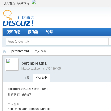
设为首页
收藏本站
便民信息
微信群
论坛
perchbreath1
个人资料
perchbreath1
https://jszst.com.cn/?5489405
Di
›
›
主题
个人资料
perchbreath1
(UID: 5489405)
邮箱状态
未验证
个人签名
https://masadni.com/user/profile