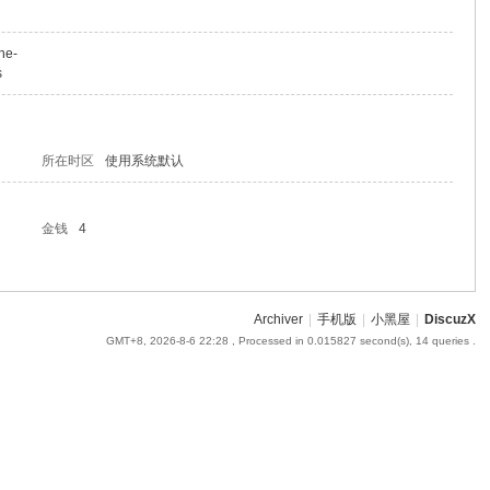
the-
s
所在时区
使用系统默认
金钱
4
Archiver
|
手机版
|
小黑屋
|
DiscuzX
GMT+8, 2026-8-6 22:28
, Processed in 0.015827 second(s), 14 queries .