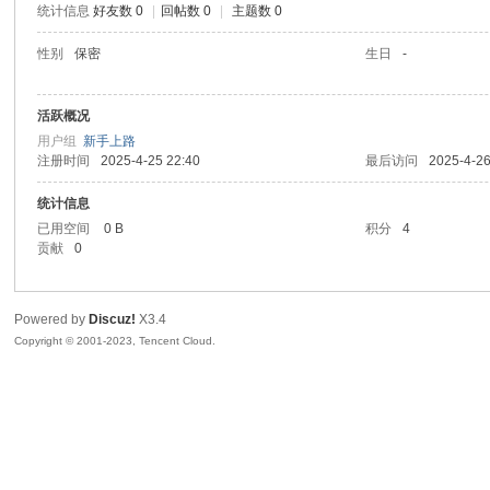
统计信息
好友数 0
|
回帖数 0
|
主题数 0
sc
性别
保密
生日
-
活跃概况
用户组
新手上路
注册时间
2025-4-25 22:40
最后访问
2025-4-26
统计信息
已用空间
0 B
积分
4
贡献
0
uz!
Powered by
Discuz!
X3.4
Copyright © 2001-2023, Tencent Cloud.
Bo