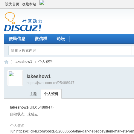
设为首页
收藏本站
便民信息
微信群
论坛
lakeshow1
个人资料
lakeshow1
https://jszst.com.cn/?5488947
Di
›
›
主题
个人资料
lakeshow1
(UID: 5488947)
邮箱状态
未验证
个人签名
[url]https://click4r.com/posts/g/20686556/the-darknet-ecosystem-markets-ve