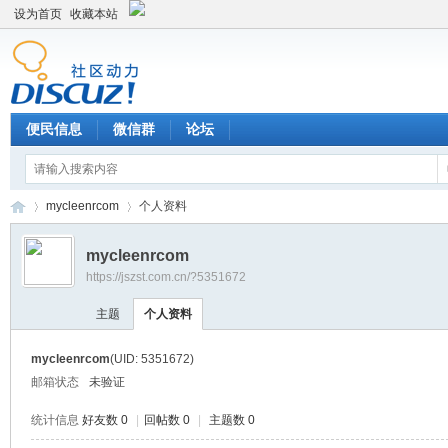
设为首页
收藏本站
便民信息
微信群
论坛
mycleenrcom
个人资料
mycleenrcom
https://jszst.com.cn/?5351672
Di
›
›
主题
个人资料
mycleenrcom
(UID: 5351672)
邮箱状态
未验证
统计信息
好友数 0
|
回帖数 0
|
主题数 0