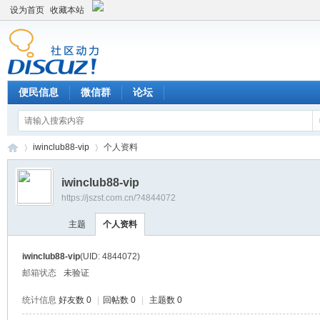
设为首页
收藏本站
便民信息
微信群
论坛
iwinclub88-vip
个人资料
iwinclub88-vip
https://jszst.com.cn/?4844072
Di
›
›
主题
个人资料
iwinclub88-vip
(UID: 4844072)
邮箱状态
未验证
统计信息
好友数 0
|
回帖数 0
|
主题数 0