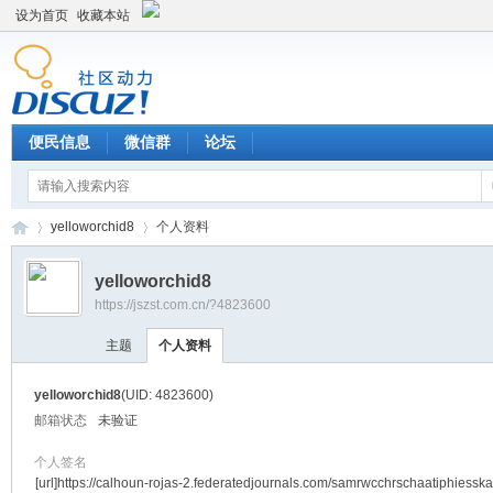
设为首页
收藏本站
便民信息
微信群
论坛
yelloworchid8
个人资料
yelloworchid8
https://jszst.com.cn/?4823600
Di
›
›
主题
个人资料
yelloworchid8
(UID: 4823600)
邮箱状态
未验证
个人签名
[url]https://calhoun-rojas-2.federatedjournals.com/samrwcchrschaatiphiesska