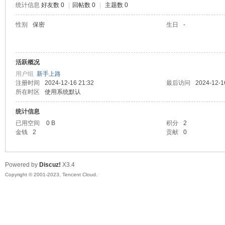
统计信息
好友数 0
|
回帖数 0
|
主题数 0
sc
性别
保密
生日
-
活跃概况
用户组
新手上路
注册时间
2024-12-16 21:32
最后访问
2024-12-1
所在时区
使用系统默认
统计信息
uz!
已用空间
0 B
积分
2
金钱
2
贡献
0
Powered by
Discuz!
X3.4
Copyright © 2001-2023, Tencent Cloud.
Bo