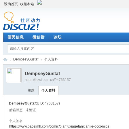
设为首页
收藏本站
便民信息
微信群
论坛
DempseyGustaf
个人资料
DempseyGustaf
https://jszst.com.cn/?4763157
Di
›
›
主题
个人资料
DempseyGustaf
(UID: 4763157)
邮箱状态
未验证
个人签名
https://www.baozimh.com/comic/bianfuxiagetanxianjie-dccomics