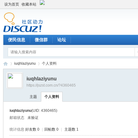
设为首页
收藏本站
便民信息
微信群
论坛
iuqhlaziyunu
个人资料
iuqhlaziyunu
https://jszst.com.cn/?4360465
Di
›
›
主题
个人资料
iuqhlaziyunu
(UID: 4360465)
邮箱状态
未验证
统计信息
好友数 0
|
回帖数 0
|
主题数 1