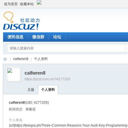
设为首页
收藏本站
便民信息
微信群
论坛
calfwren8
个人资料
calfwren8
https://jszst.com.cn/?4277205
Di
›
›
主题
个人资料
calfwren8
(UID: 4277205)
邮箱状态
未验证
个人签名
[url]https://telegra.ph/Three-Common-Reasons-Your-Audi-Key-Programming-