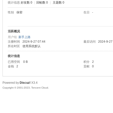
统计信息
好友数 0
|
回帖数 0
|
主题数 0
sc
性别
保密
生日
-
活跃概况
用户组
新手上路
注册时间
2024-9-27 07:44
最后访问
2024-9-27
所在时区
使用系统默认
统计信息
uz!
已用空间
0 B
积分
2
金钱
2
贡献
0
Powered by
Discuz!
X3.4
Copyright © 2001-2023, Tencent Cloud.
Bo