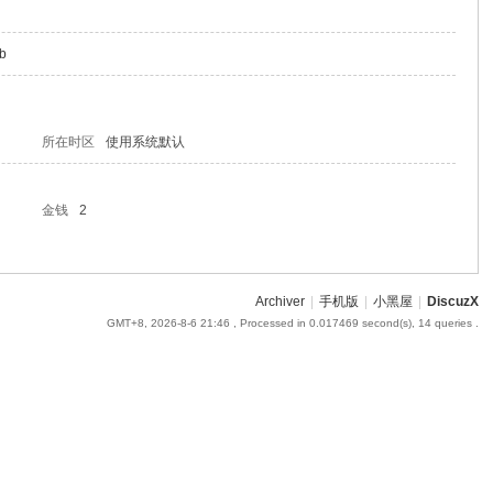
qb
所在时区
使用系统默认
金钱
2
Archiver
|
手机版
|
小黑屋
|
DiscuzX
GMT+8, 2026-8-6 21:46
, Processed in 0.017469 second(s), 14 queries .