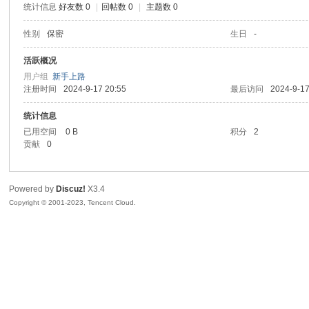
统计信息
好友数 0
|
回帖数 0
|
主题数 0
sc
性别
保密
生日
-
活跃概况
用户组
新手上路
注册时间
2024-9-17 20:55
最后访问
2024-9-17
统计信息
已用空间
0 B
积分
2
贡献
0
uz!
Powered by
Discuz!
X3.4
Copyright © 2001-2023, Tencent Cloud.
Bo