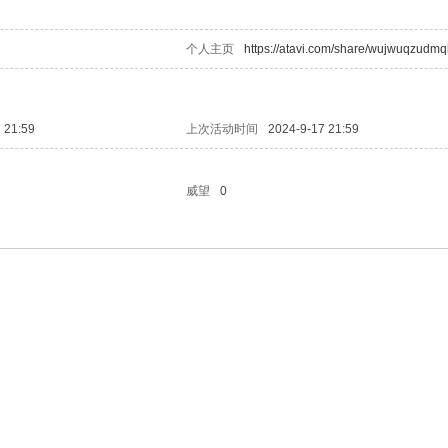
个人主页
https://atavi.com/share/wujwuqzudm
 21:59
上次活动时间
2024-9-17 21:59
威望
0