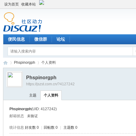
设为首页
收藏本站
便民信息
微信群
论坛
Phspinorgph
个人资料
Phspinorgph
https://jszst.com.cn/?4127242
Di
›
›
主题
个人资料
Phspinorgph
(UID: 4127242)
邮箱状态
未验证
统计信息
好友数 0
|
回帖数 0
|
主题数 0