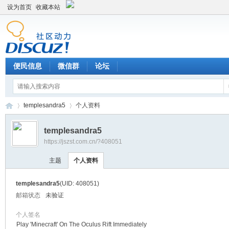
设为首页
收藏本站
便民信息
微信群
论坛
templesandra5
个人资料
templesandra5
https://jszst.com.cn/?408051
Di
›
›
主题
个人资料
templesandra5
(UID: 408051)
邮箱状态
未验证
个人签名
Play 'Minecraft' On The Oculus Rift Immediately