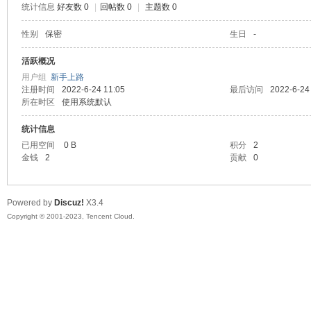
统计信息
好友数 0
|
回帖数 0
|
主题数 0
sc
性别
保密
生日
-
活跃概况
用户组
新手上路
注册时间
2022-6-24 11:05
最后访问
2022-6-24
所在时区
使用系统默认
统计信息
已用空间
0 B
积分
2
金钱
2
贡献
0
uz!
Powered by
Discuz!
X3.4
Copyright © 2001-2023, Tencent Cloud.
Bo