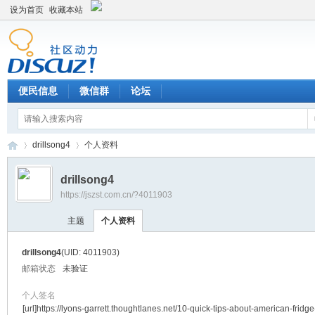
设为首页
收藏本站
便民信息
微信群
论坛
drillsong4
个人资料
drillsong4
https://jszst.com.cn/?4011903
Di
›
›
主题
个人资料
drillsong4
(UID: 4011903)
邮箱状态
未验证
个人签名
[url]https://lyons-garrett.thoughtlanes.net/10-quick-tips-about-american-fridge