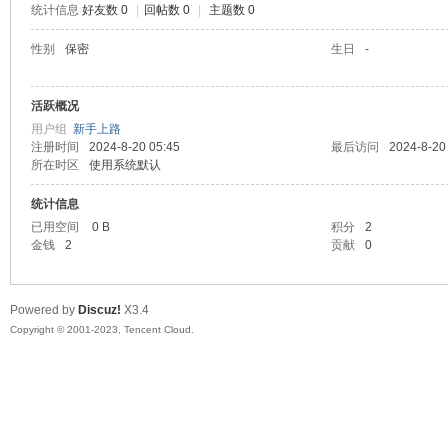
统计信息
好友数 0
|
回帖数 0
|
主题数 0
sc
性别
保密
生日
-
活跃概况
用户组
新手上路
注册时间
2024-8-20 05:45
最后访问
2024-8-20
所在时区
使用系统默认
统计信息
已用空间
0 B
积分
2
uz!
金钱
2
贡献
0
Powered by
Discuz!
X3.4
Copyright © 2001-2023, Tencent Cloud.
Bo