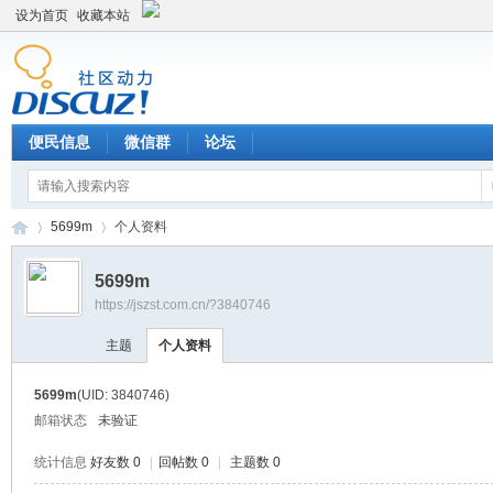
设为首页
收藏本站
便民信息
微信群
论坛
5699m
个人资料
5699m
https://jszst.com.cn/?3840746
Di
›
›
主题
个人资料
5699m
(UID: 3840746)
邮箱状态
未验证
统计信息
好友数 0
|
回帖数 0
|
主题数 0