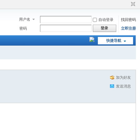
用户名
自动登录
找回密码
登录
密码
立即注册
快捷导航
加为好友
发送消息