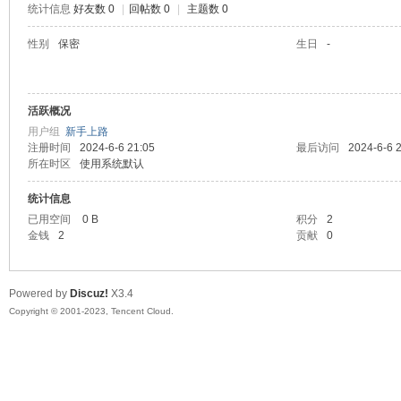
统计信息
好友数 0
|
回帖数 0
|
主题数 0
sc
性别
保密
生日
-
活跃概况
用户组
新手上路
注册时间
2024-6-6 21:05
最后访问
2024-6-6 
所在时区
使用系统默认
统计信息
uz!
已用空间
0 B
积分
2
金钱
2
贡献
0
Powered by
Discuz!
X3.4
Copyright © 2001-2023, Tencent Cloud.
Bo