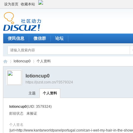
设为首页
收藏本站
便民信息
微信群
论坛
lotioncup0
个人资料
lotioncup0
https://jszst.com.cn/?3579324
Di
›
›
主题
个人资料
lotioncup0
(UID: 3579324)
邮箱状态
未验证
个人签名
[url=http://www.kantarworldpanelportugal.com/can-i-wet-my-hair-in-the-show