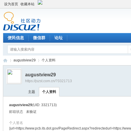
设为首页
收藏本站
便民信息
微信群
论坛
augustview29
个人资料
augustview29
https://jszst.com.cn/?3321713
Di
›
›
主题
个人资料
augustview29
(UID: 3321713)
邮箱状态
未验证
个人签名
[url=https://www.pcb.its.dot.gov/PageRedirect.aspx?redirectedurl=https://ww