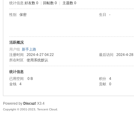
统计信息
好友数 0
|
回帖数 0
|
主题数 0
sc
性别
保密
生日
-
活跃概况
用户组
新手上路
注册时间
2024-4-27 04:22
最后访问
2024-4-28
所在时区
使用系统默认
统计信息
uz!
已用空间
0 B
积分
4
金钱
4
贡献
0
Powered by
Discuz!
X3.4
Copyright © 2001-2023, Tencent Cloud.
Bo