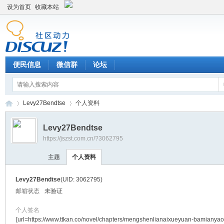
设为首页
收藏本站
便民信息
微信群
论坛
Levy27Bendtse
个人资料
Levy27Bendtse
https://jszst.com.cn/?3062795
Di
›
›
主题
个人资料
Levy27Bendtse
(UID: 3062795)
邮箱状态
未验证
个人签名
[url=https://www.ttkan.co/novel/chapters/mengshenlianaixueyuan-bamianyao