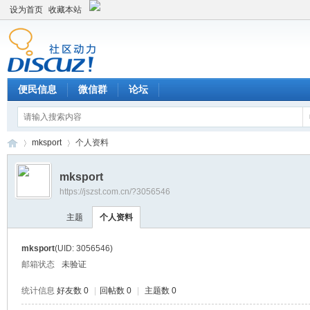
设为首页
收藏本站
便民信息
微信群
论坛
mksport
个人资料
mksport
https://jszst.com.cn/?3056546
Di
›
›
主题
个人资料
mksport
(UID: 3056546)
邮箱状态
未验证
统计信息
好友数 0
|
回帖数 0
|
主题数 0