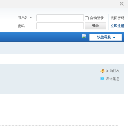
用户名
自动登录
找回密码
登录
密码
立即注册
快捷导航
加为好友
发送消息