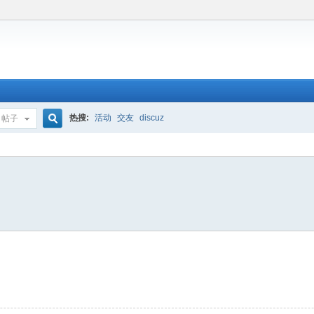
热搜:
活动
交友
discuz
帖子
搜
索